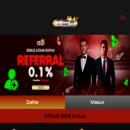
Daftar
Masuk
Official 888 Group