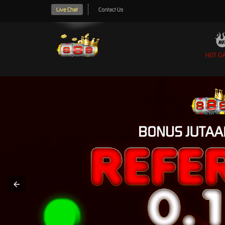
Live Chat
Contact Us
HOT G