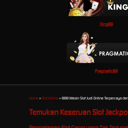
King88
Pragmatic88
Home
»
Slot Online
» 888 Mesin Slot Judi Online Terpercaya den
Temukan Keseruan Slot Jackpo
Pengalaman Slot Gacor yang Tak Terlup