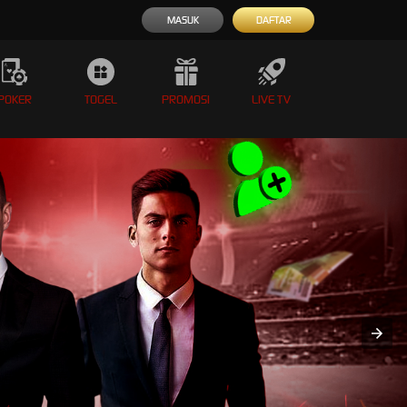
MASUK
DAFTAR
POKER
TOGEL
PROMOSI
LIVE TV