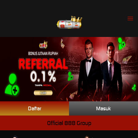
Daftar
Masuk
Official 888 Group