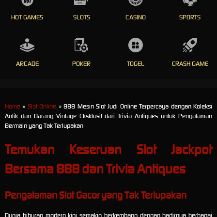
HOT GAMES
SLOTS
CASINO
SPORTS
ARCADE
POKER
TOGEL
CRASH GAME
Home
»
Slot Online
» 888 Mesin Slot Judi Online Terpercaya dengan Koleksi
Antik dan Barang Vintage Eksklusif dari Trivia Antiques untuk Pengalaman
Bermain yang Tak Terlupakan
Temukan Keseruan Slot Jackpot
Bersama 888 dan Trivia Antiques
Pengalaman Slot Gacor yang Tak Terlupakan
Dunia hiburan modern kini semakin berkembang dengan hadirnya berbagai