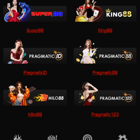
Super88
King88
PragmaticID
Pragmatic88
Milo88
Pragmatic123