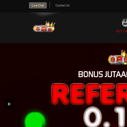
Live Chat
Contact Us
HOT G