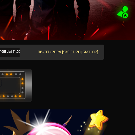
11:00 AM sampai 3:00 PM (GMT + 7). Selama waktu ini, SBO Virtual Sports permainan tidak akan
06/07/2024 (Sel) 11:28 (GMT+07)
5