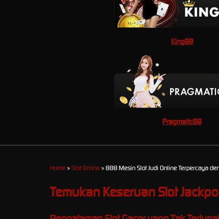
King88
Pragmatic88
Home
»
Slot Online
» 888 Mesin Slot Judi Online Terpercaya den
Temukan Keseruan Slot Jackpo
Pengalaman Slot Gacor yang Tak Terlup