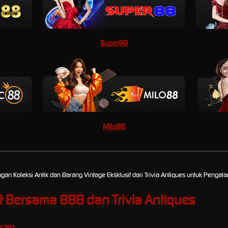
Super88
Milo88
gan Koleksi Antik dan Barang Vintage Eksklusif dari Trivia Antiques untuk Penga
t Bersama 888 dan Trivia Antiques
akan