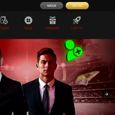
MASUK
DAFTAR
POKER
TOGEL
PROMOSI
LIVE TV