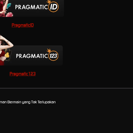
PragmaticID
Pragmatic123
laman Bermain yang Tak Terlupakan