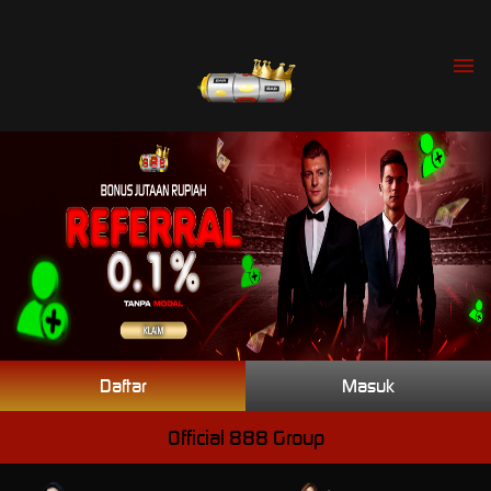
Daftar
Masuk
Official 888 Group