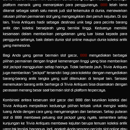
platform menarik yang memanjakan para penggunanya.
888
telah lama
dikenal sebagai salah satu merek judi slot terkemuka di dunia, menawarkan
ratusan pilihan permainan slot yang mengasyikkan dan penuh kejutan. Di sisi
lain, Trivia Antiques hadir sebagai destinasi unik bagi para pecinta barang
antik dan koleksi bersejarah yang bernilai tinggi. Keduanya memiliki
kesamaan dalam memberikan pengalaman yang luar biasa kepada para
pengguna setianya, baik dalam dunia slot online maupun dunia koleksi antik
yang memesona.
Bagi Anda yang gemar bermain slot gacor,
888
menyediakan berbagai
pilihan permainan dengan tingkat kemenangan tinggi yang bisa memberikan
slot jackpot menggiurkan setiap harinya. Tidak berbeda jauh, Trivia Antiques
juga memberikan "jackpot" tersendiri bagi para kolektor dengan menyediakan
barang-barang antik langka yang sulit ditemukan di tempat lain. Sensasi
menemukan barang antik berharga di Trivia Antiques bisa disamakan dengan
perasaan menang besar saat bermain slot di platform terpercaya.
Kombinasi antara keseruan slot gacor dari 888 dan keunikan koleksi dari
Trivia Antiques menjadikan keduanya pilihan terbaik untuk mengisi waktu
luang Anda dengan cara yang menyenangkan dan berkesan. Setiap putaran
slot di 888 membawa peluang slot jackpot yang nyata, sementara setiap
kunjungan ke Trivia Antiques membawa kejutan berupa temuan koleksi antik
yang tak ternilai harganya. Jadi, apakah Anda seorang pecinta slot online atau