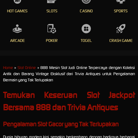
HOT GAMES
SLOTS
CASINO
SPORTS
ARCADE
POKER
TOGEL
CRASH GAME
Home
»
Slot Online
» 888 Mesin Slot Judi Online Terpercaya dengan Koleksi
Antik dan Barang Vintage Eksklusif dari Trivia Antiques untuk Pengalaman
Bermain yang Tak Terlupakan
Temukan Keseruan Slot Jackpot
Bersama 888 dan Trivia Antiques
Pengalaman Slot Gacor yang Tak Terlupakan
Dunia hiburan modern kini semakin berkembang dengan hadirnya berbagai