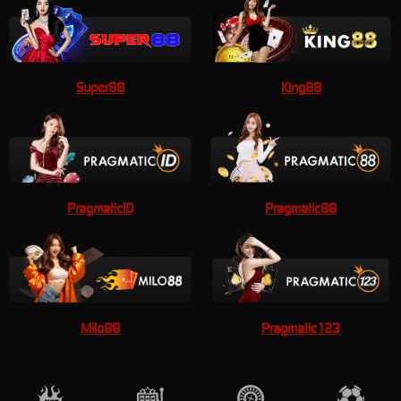
Super88
King88
PragmaticID
Pragmatic88
Milo88
Pragmatic123