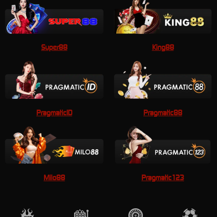
Super88
King88
PragmaticID
Pragmatic88
Milo88
Pragmatic123