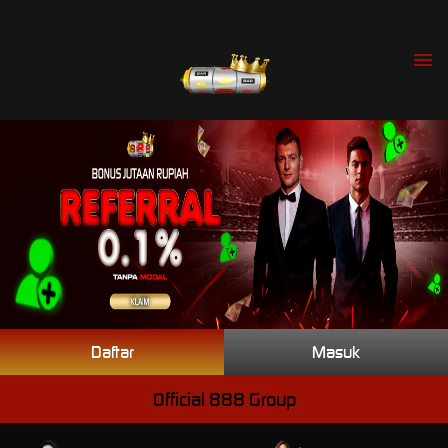
Daftar
Masuk
Official 888 Group