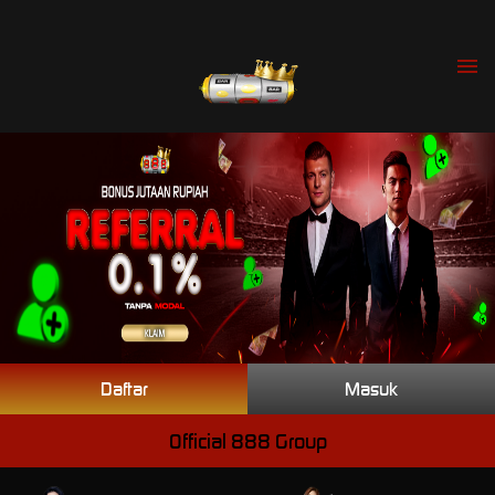
Daftar
Masuk
Official 888 Group