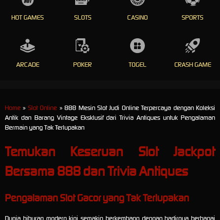
HOT GAMES
SLOTS
CASINO
SPORTS
ARCADE
POKER
TOGEL
CRASH GAME
Home
»
Slot Online
» 888 Mesin Slot Judi Online Terpercaya dengan Koleksi
Antik dan Barang Vintage Eksklusif dari Trivia Antiques untuk Pengalaman
Bermain yang Tak Terlupakan
Temukan Keseruan Slot Jackpot
Bersama 888 dan Trivia Antiques
Pengalaman Slot Gacor yang Tak Terlupakan
Dunia hiburan modern kini semakin berkembang dengan hadirnya berbagai