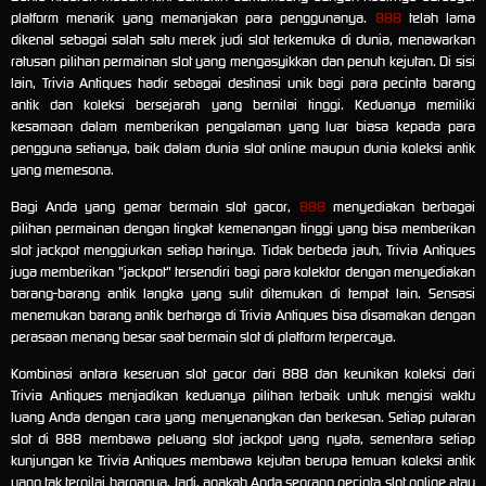
platform menarik yang memanjakan para penggunanya.
888
telah lama
dikenal sebagai salah satu merek judi slot terkemuka di dunia, menawarkan
ratusan pilihan permainan slot yang mengasyikkan dan penuh kejutan. Di sisi
lain, Trivia Antiques hadir sebagai destinasi unik bagi para pecinta barang
antik dan koleksi bersejarah yang bernilai tinggi. Keduanya memiliki
kesamaan dalam memberikan pengalaman yang luar biasa kepada para
pengguna setianya, baik dalam dunia slot online maupun dunia koleksi antik
yang memesona.
Bagi Anda yang gemar bermain slot gacor,
888
menyediakan berbagai
pilihan permainan dengan tingkat kemenangan tinggi yang bisa memberikan
slot jackpot menggiurkan setiap harinya. Tidak berbeda jauh, Trivia Antiques
juga memberikan "jackpot" tersendiri bagi para kolektor dengan menyediakan
barang-barang antik langka yang sulit ditemukan di tempat lain. Sensasi
menemukan barang antik berharga di Trivia Antiques bisa disamakan dengan
perasaan menang besar saat bermain slot di platform terpercaya.
Kombinasi antara keseruan slot gacor dari 888 dan keunikan koleksi dari
Trivia Antiques menjadikan keduanya pilihan terbaik untuk mengisi waktu
luang Anda dengan cara yang menyenangkan dan berkesan. Setiap putaran
slot di 888 membawa peluang slot jackpot yang nyata, sementara setiap
kunjungan ke Trivia Antiques membawa kejutan berupa temuan koleksi antik
yang tak ternilai harganya. Jadi, apakah Anda seorang pecinta slot online atau