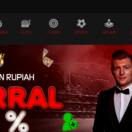
AMES
SLOTS
CASINO
SPORTS
ARCADE