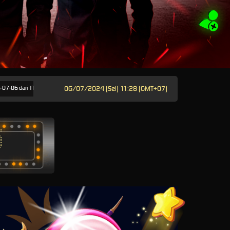
i 11:00 AM sampai 3:00 PM (GMT + 7). Selama waktu ini, SBO Virtual Sports permainan tidak ak
06/07/2024 (Sel) 11:28 (GMT+07)
5