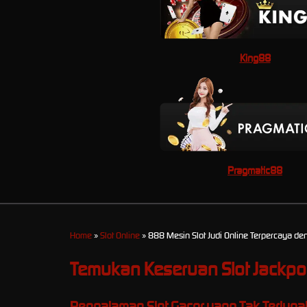
King88
Pragmatic88
Home
»
Slot Online
» 888 Mesin Slot Judi Online Terpercaya den
Temukan Keseruan Slot Jackpo
Pengalaman Slot Gacor yang Tak Terlup