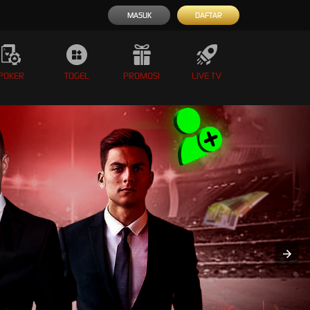
MASUK
DAFTAR
POKER
TOGEL
PROMOSI
LIVE TV