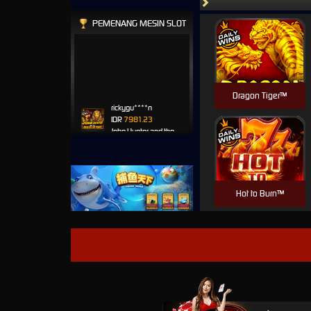
PEMENANG MESIN SLOT
Dragon Tiger™
rickygu****n
IDR
7981.23
John Hunter and the
Book of Tut™
d****y
IDR
7320.48
Sweet Bonanza™
Hot to Burn™