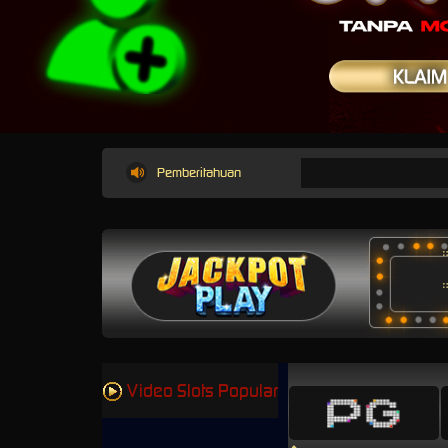
Pemberitahuan
Video Slots Popular