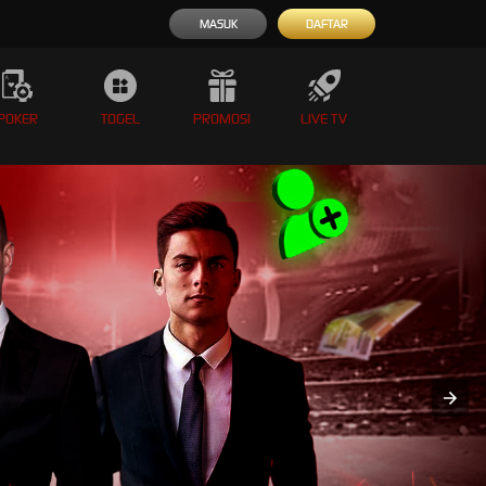
MASUK
DAFTAR
POKER
TOGEL
PROMOSI
LIVE TV