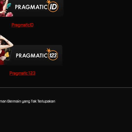
PragmaticID
Pragmatic123
laman Bermain yang Tak Terlupakan