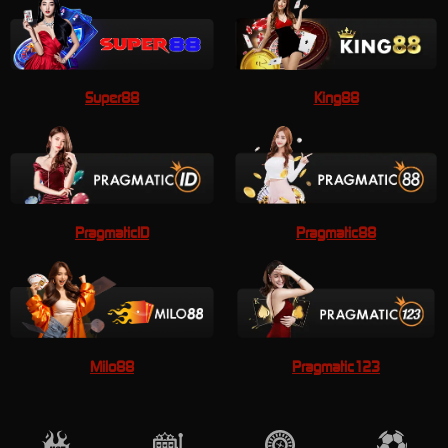
Super88
King88
PragmaticID
Pragmatic88
Milo88
Pragmatic123