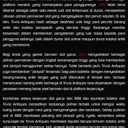
platform menarik yang memanjakan para penggunanya.
888
telah lama
dikenal sebagai salah satu merek judi slot terkemuka di dunia, menawarkan
ratusan pilihan permainan slot yang mengasyikkan dan penuh kejutan. Di sisi
lain, Trivia Antiques hadir sebagai destinasi unik bagi para pecinta barang
antik dan koleksi bersejarah yang bernilai tinggi. Keduanya memiliki
kesamaan dalam memberikan pengalaman yang luar biasa kepada para
pengguna setianya, baik dalam dunia slot online maupun dunia koleksi antik
yang memesona.
Bagi Anda yang gemar bermain slot gacor,
888
menyediakan berbagai
pilihan permainan dengan tingkat kemenangan tinggi yang bisa memberikan
slot jackpot menggiurkan setiap harinya. Tidak berbeda jauh, Trivia Antiques
juga memberikan "jackpot" tersendiri bagi para kolektor dengan menyediakan
barang-barang antik langka yang sulit ditemukan di tempat lain. Sensasi
menemukan barang antik berharga di Trivia Antiques bisa disamakan dengan
perasaan menang besar saat bermain slot di platform terpercaya.
Kombinasi antara keseruan slot gacor dari 888 dan keunikan koleksi dari
Trivia Antiques menjadikan keduanya pilihan terbaik untuk mengisi waktu
luang Anda dengan cara yang menyenangkan dan berkesan. Setiap putaran
slot di 888 membawa peluang slot jackpot yang nyata, sementara setiap
kunjungan ke Trivia Antiques membawa kejutan berupa temuan koleksi antik
yang tak ternilai harganya. Jadi, apakah Anda seorang pecinta slot online atau