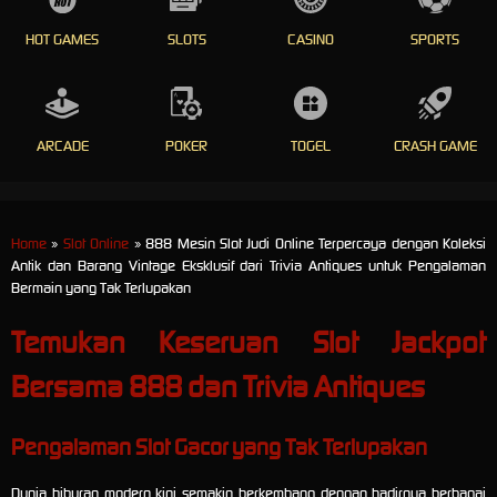
HOT GAMES
SLOTS
CASINO
SPORTS
ARCADE
POKER
TOGEL
CRASH GAME
Home
»
Slot Online
» 888 Mesin Slot Judi Online Terpercaya dengan Koleksi
Antik dan Barang Vintage Eksklusif dari Trivia Antiques untuk Pengalaman
Bermain yang Tak Terlupakan
Temukan Keseruan Slot Jackpot
Bersama 888 dan Trivia Antiques
Pengalaman Slot Gacor yang Tak Terlupakan
Dunia hiburan modern kini semakin berkembang dengan hadirnya berbagai