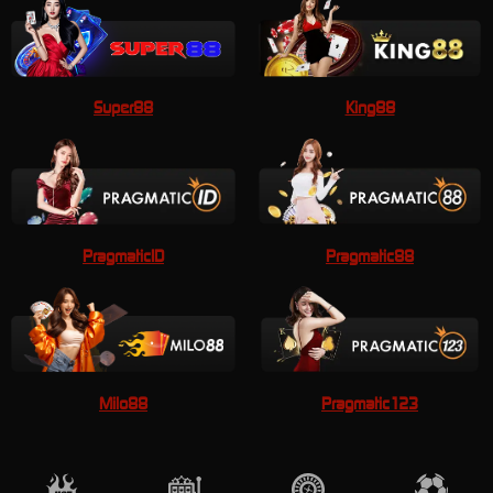
Super88
King88
PragmaticID
Pragmatic88
Milo88
Pragmatic123