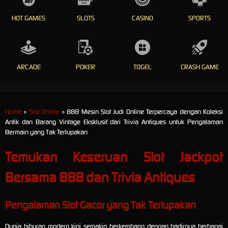
HOT GAMES
SLOTS
CASINO
SPORTS
ARCADE
POKER
TOGEL
CRASH GAME
Home
»
Slot Online
» 888 Mesin Slot Judi Online Terpercaya dengan Koleksi
Antik dan Barang Vintage Eksklusif dari Trivia Antiques untuk Pengalaman
Bermain yang Tak Terlupakan
Temukan Keseruan Slot Jackpot
Bersama 888 dan Trivia Antiques
Pengalaman Slot Gacor yang Tak Terlupakan
Dunia hiburan modern kini semakin berkembang dengan hadirnya berbagai