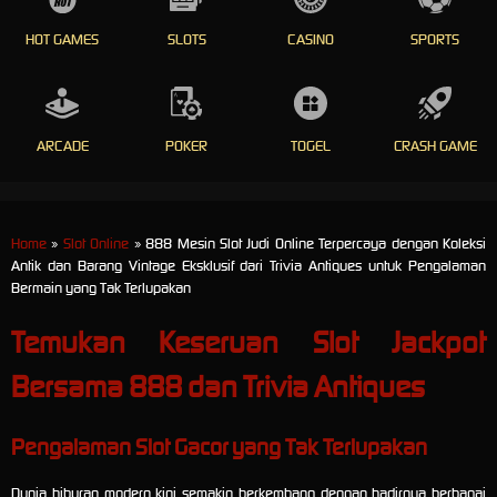
HOT GAMES
SLOTS
CASINO
SPORTS
ARCADE
POKER
TOGEL
CRASH GAME
Home
»
Slot Online
» 888 Mesin Slot Judi Online Terpercaya dengan Koleksi
Antik dan Barang Vintage Eksklusif dari Trivia Antiques untuk Pengalaman
Bermain yang Tak Terlupakan
Temukan Keseruan Slot Jackpot
Bersama 888 dan Trivia Antiques
Pengalaman Slot Gacor yang Tak Terlupakan
Dunia hiburan modern kini semakin berkembang dengan hadirnya berbagai