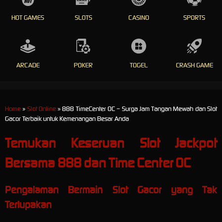
HOT GAMES
SLOTS
CASINO
SPORTS
ARCADE
POKER
TOGEL
CRASH GAME
Home
»
Slot Online
» 888 TimeCenter OC – Surga Jam Tangan Mewah dan Slot
Gacor Terbaik untuk Kemenangan Besar Anda
Temukan Keseruan Slot Jackpot
Bersama 888 dan Time Center OC
Pengalaman Bermain Slot Gacor yang Tak
Terlupakan