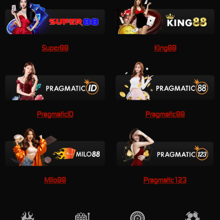
Super88
King88
PragmaticID
Pragmatic88
Milo88
Pragmatic123