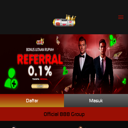
Daftar
Masuk
Official 888 Group