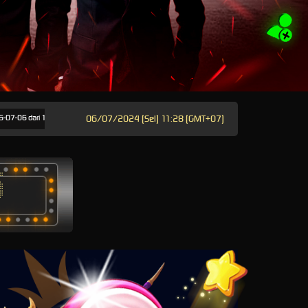
ari 11:00 AM sampai 3:00 PM (GMT + 7). Selama waktu ini, SBO Virtual Sports permainan tidak a
06/07/2024 (Sel) 11:28 (GMT+07)
5