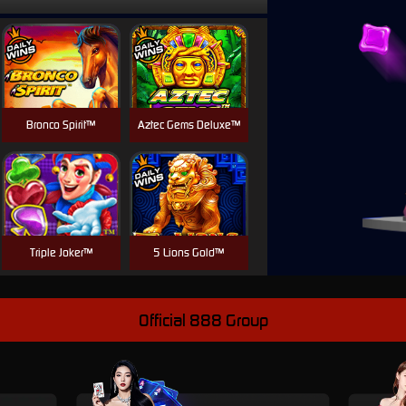
Bronco Spirit™
Aztec Gems Deluxe™
Triple Joker™
5 Lions Gold™
Official 888 Group