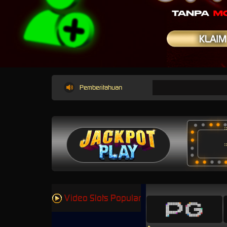
Pemberitahuan
Video Slots Popular