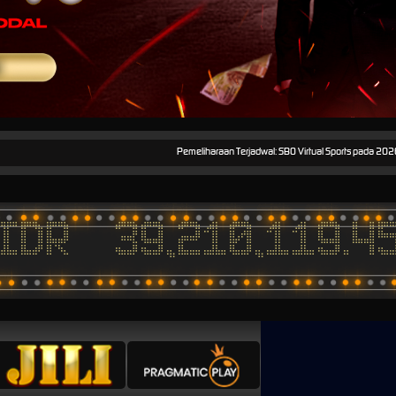
Pemeliharaan Terjadwal: SBO Virtual Sports pada 2026-07-06 d
IDR
39,210,119.4