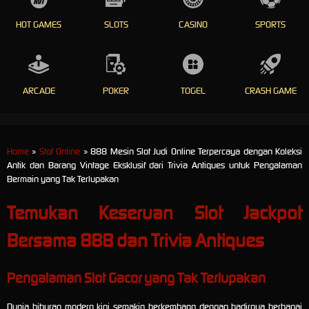
HOT GAMES
SLOTS
CASINO
SPORTS
ARCADE
POKER
TOGEL
CRASH GAME
Home
»
Slot Online
» 888 Mesin Slot Judi Online Terpercaya dengan Koleksi
Antik dan Barang Vintage Eksklusif dari Trivia Antiques untuk Pengalaman
Bermain yang Tak Terlupakan
Temukan Keseruan Slot Jackpot
Bersama 888 dan Trivia Antiques
Pengalaman Slot Gacor yang Tak Terlupakan
Dunia hiburan modern kini semakin berkembang dengan hadirnya berbagai