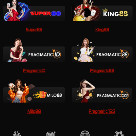
Super88
King88
PragmaticID
Pragmatic88
Milo88
Pragmatic123