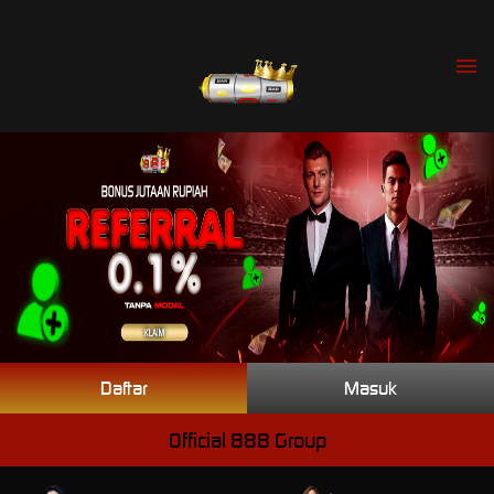
Daftar
Masuk
Official 888 Group