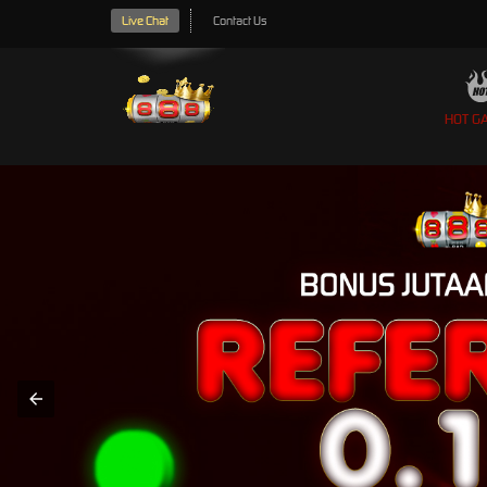
Live Chat
Contact Us
HOT G