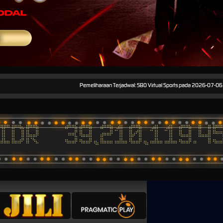
Pemeliharaan Terjadwal: SBO Virtual Sports pada 2026-07-06 dari 11:00
IDR
39,210,119.4