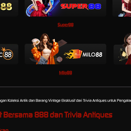
Super88
Milo88
gan Koleksi Antik dan Barang Vintage Eksklusif dari Trivia Antiques untuk Penga
t Bersama 888 dan Trivia Antiques
akan