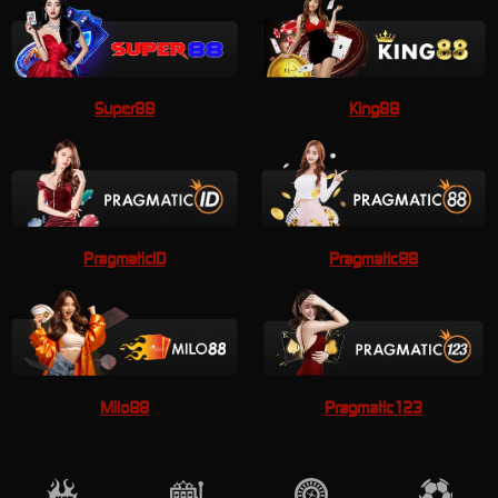
Super88
King88
PragmaticID
Pragmatic88
Milo88
Pragmatic123