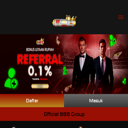
Daftar
Masuk
Official 888 Group