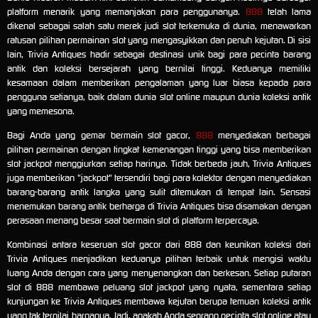
platform menarik yang memanjakan para penggunanya.
888
telah lama
dikenal sebagai salah satu merek judi slot terkemuka di dunia, menawarkan
ratusan pilihan permainan slot yang mengasyikkan dan penuh kejutan. Di sisi
lain, Trivia Antiques hadir sebagai destinasi unik bagi para pecinta barang
antik dan koleksi bersejarah yang bernilai tinggi. Keduanya memiliki
kesamaan dalam memberikan pengalaman yang luar biasa kepada para
pengguna setianya, baik dalam dunia slot online maupun dunia koleksi antik
yang memesona.
Bagi Anda yang gemar bermain slot gacor,
888
menyediakan berbagai
pilihan permainan dengan tingkat kemenangan tinggi yang bisa memberikan
slot jackpot menggiurkan setiap harinya. Tidak berbeda jauh, Trivia Antiques
juga memberikan "jackpot" tersendiri bagi para kolektor dengan menyediakan
barang-barang antik langka yang sulit ditemukan di tempat lain. Sensasi
menemukan barang antik berharga di Trivia Antiques bisa disamakan dengan
perasaan menang besar saat bermain slot di platform terpercaya.
Kombinasi antara keseruan slot gacor dari 888 dan keunikan koleksi dari
Trivia Antiques menjadikan keduanya pilihan terbaik untuk mengisi waktu
luang Anda dengan cara yang menyenangkan dan berkesan. Setiap putaran
slot di 888 membawa peluang slot jackpot yang nyata, sementara setiap
kunjungan ke Trivia Antiques membawa kejutan berupa temuan koleksi antik
yang tak ternilai harganya. Jadi, apakah Anda seorang pecinta slot online atau