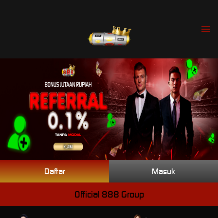
Daftar
Masuk
Official 888 Group