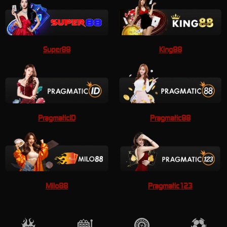
Super88
King88
PragmaticID
Pragmatic88
Milo88
Pragmatic123